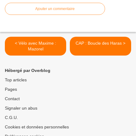
Ajouter un commentaire
< Vélo avec Maxime :
CAP : Boucle des Haras >
Mazorel
Hébergé par Overblog
Top articles
Pages
Contact
Signaler un abus
C.G.U.
Cookies et données personnelles