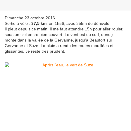
Dimanche 23 octobre 2016
Sortie à vélo :
37,5 km
, en 1h56, avec 355m de dénivelé.
Il pleut depuis ce matin. Il me faut attendre 15h pour aller rouler,
sous un ciel encre bien couvert. Le vent est du sud, donc je
monte dans la vallée de la Gervanne, jusqu'à Beaufort sur
Gervanne et Suze. La pluie a rendu les routes mouillées et
glissantes. Je reste très prudent.