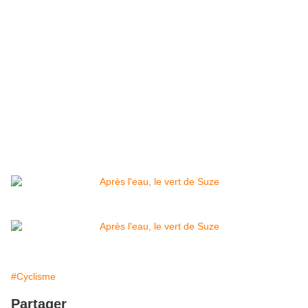
#Cyclisme
Partager