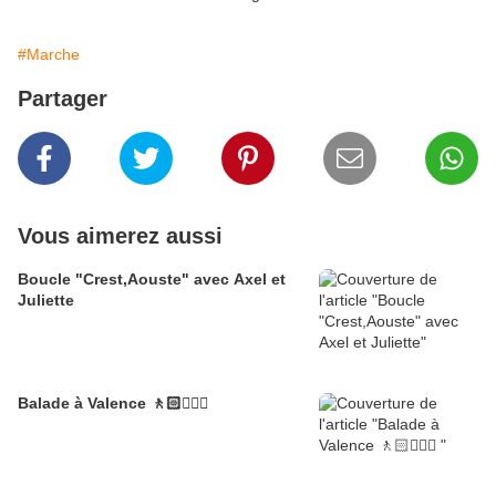
#Marche
Partager
Vous aimerez aussi
Boucle "Crest,Aouste" avec Axel et
Juliette
Balade à Valence 🚶🏻🚶🏼‍♂️