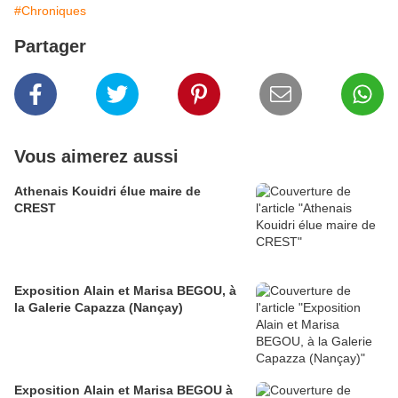
#Chroniques
Partager
Vous aimerez aussi
Athenais Kouidri élue maire de
CREST
Exposition Alain et Marisa BEGOU, à
la Galerie Capazza (Nançay)
Exposition Alain et Marisa BEGOU à