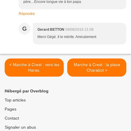
père....Encore longue vie à ton papa.
Répondre
G
Gerard BETTON
09/08/2016 21:08
Merci Gégé. Il le mérite. Amicalement
< Marche à Crest : vers les
Marche à Crest : la place
Haras.
Charabot >
Hébergé par Overblog
Top articles
Pages
Contact
Signaler un abus