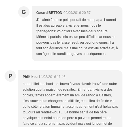
G
Gerard BETTON
09/09/2016 20:57
J'ai aimé faire ce petit portrait de mon papa, Laurent.
Il est dès agréable à vivre, et nous nous le
"partageons" volontiers avec mes deux soeurs.
Même si parfois cela est un peu difficile car nous ne
pouvons pas le laisser seul, ou peu longtemps. Il a
tout son équilibre mais une chute est vite arrivée et, à
son âge, elle aurait de graves conséquences.
P
Philkikou
14/08/2016 11:46
beau billet touchant... et bravo à vous d'avoir trouvé une autre
solution que la maison de retraite... En rendant visite à des
oncles, tantes et dernièrement un ami de rando à Castres,
c'est souvent un changement difficile, et un lieu de fin de vie
ou le côté relation humaine, accompagnement n'est hélas pas
toujours au rendez-vous ... La bonne santé de ton père
physique et mental pour son père a pu vous permettre de
faire ce choix surement pas évident mais qui lui permet de