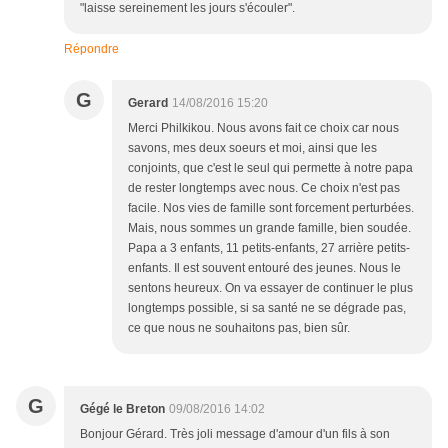
"laisse sereinement les jours s'écouler".
Répondre
G
Gerard
14/08/2016 15:20
Merci Philkikou. Nous avons fait ce choix car nous
savons, mes deux soeurs et moi, ainsi que les
conjoints, que c'est le seul qui permette à notre papa
de rester longtemps avec nous. Ce choix n'est pas
facile. Nos vies de famille sont forcement perturbées.
Mais, nous sommes un grande famille, bien soudée.
Papa a 3 enfants, 11 petits-enfants, 27 arrière petits-
enfants. Il est souvent entouré des jeunes. Nous le
sentons heureux. On va essayer de continuer le plus
longtemps possible, si sa santé ne se dégrade pas,
ce que nous ne souhaitons pas, bien sûr.
G
Gégé le Breton
09/08/2016 14:02
Bonjour Gérard. Très joli message d'amour d'un fils à son