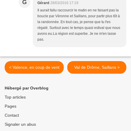
G
Gérard
28/03/2016 17:19
Il aurait fallu raccourcir le matin en ne faisant pas la
boucle par Véronne et Saillans, pour partir plus tôt à
la randonnée. En tout cas, je pense que tu t'es
régalé. Surtout avec le temps quasi estival que nous
avons eu.La région est superbe. Je ne m'en lasse
pas.
< Valence, en coup de vent
Val de Drôme, Saillans >
Hébergé par Overblog
Top articles
Pages
Contact
Signaler un abus