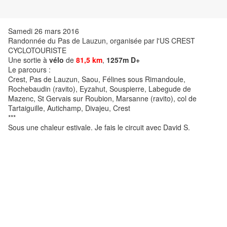
Samedi 26 mars 2016
Randonnée du Pas de Lauzun, organisée par l'US CREST
CYCLOTOURISTE
Une sortie à
vélo
de
81,5 km
,
1257m D+
Le parcours :
Crest, Pas de Lauzun, Saou, Félines sous Rimandoule,
Rochebaudin (ravito), Eyzahut, Souspierre, Labegude de
Mazenc, St Gervais sur Roubion, Marsanne (ravito), col de
Tartaiguille, Autichamp, Divajeu, Crest
***
Sous une chaleur estivale. Je fais le circuit avec David S.