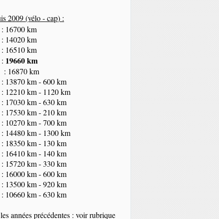
s 2009 (vélo - cap
) :
 : 16700 km
 : 14020 km
 : 16510 km
19660 km
 :
 : 16870 km
 : 13870 km - 600 km
 : 12210 km - 1120 km
 : 17030 km - 630 km
 : 17530 km - 210 km
 : 10270 km - 700 km
 : 14480 km - 1300 km
 : 18350
km
- 130 km
 : 16410 km - 140 km
 : 15720 km - 330 km
 : 16000 km - 600 km
 : 13500 km - 920 km
 : 10660 km - 630 km
les années précédentes : voir rubrique