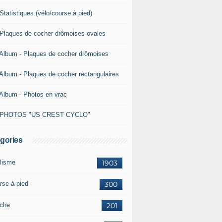
Statistiques (vélo/course à pied)
 Plaques de cocher drômoises ovales
 Album - Plaques de cocher drômoises
 Album - Plaques de cocher rectangulaires
 Album - Photos en vrac
 PHOTOS "US CREST CYCLO"
gories
lisme
1903
rse à pied
300
che
201