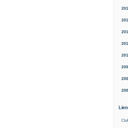
20
20
20
20
20
20
20
20
Lien
Clu