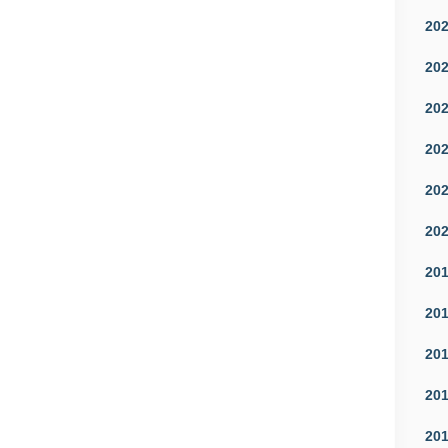
20
20
20
20
20
20
20
20
20
20
20