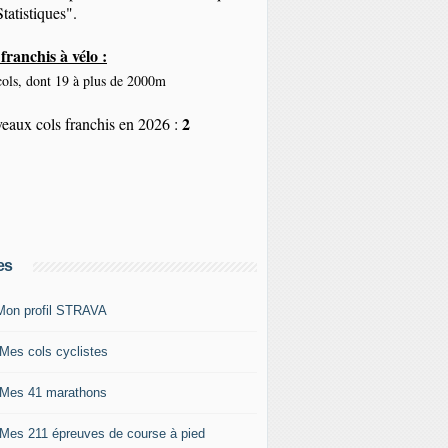
tatistiques".
franchis à vélo :
ols, dont 19 à plus de 2000m
2
eaux cols franchis en 2026 :
es
Mon profil STRAVA
 Mes cols cyclistes
 Mes 41 marathons
 Mes 211 épreuves de course à pied