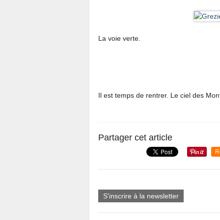
La voie verte.
Il est temps de rentrer. Le ciel des Mo
Partager cet article
R
S'inscrire à la newsletter