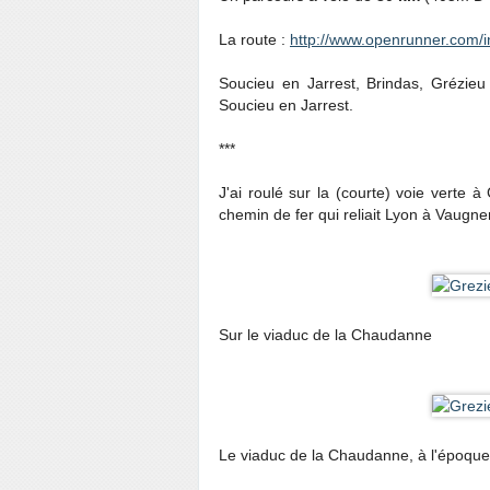
La route :
http://www.openrunner.com/
Soucieu en Jarrest, Brindas, Grézie
Soucieu en Jarrest.
***
J'ai roulé sur la (courte) voie verte 
chemin de fer qui reliait Lyon à Vaugne
Sur le viaduc de la Chaudanne
Le viaduc de la Chaudanne, à l'époque o