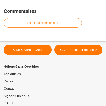
Commentaires
Ajouter un commentaire
< De Givors à Crest
CAP : boucle crestoise >
Hébergé par Overblog
Top articles
Pages
Contact
Signaler un abus
C.G.U.