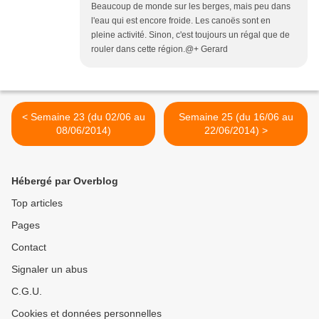
Beaucoup de monde sur les berges, mais peu dans
l'eau qui est encore froide. Les canoës sont en
pleine activité. Sinon, c'est toujours un régal que de
rouler dans cette région.@+ Gerard
< Semaine 23 (du 02/06 au
Semaine 25 (du 16/06 au
08/06/2014)
22/06/2014) >
Hébergé par Overblog
Top articles
Pages
Contact
Signaler un abus
C.G.U.
Cookies et données personnelles