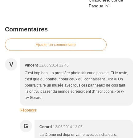
Commentaires
Ajouter un commentaire
V
Vincent
12/06/2014 12:45
C'est trop bon. La première photo fait carte postale. Et le reste,
c'est que du bonheur pour ceux qui connaissent...<br /> On
pourrait faire un musée avec tous ces panneaux de cols tant
ils ont vu passer du monde et regorgent d'inscriptions.<br />
a+ Gérard.
Répondre
G
Gerard
13/06/2014 13:05
La Drôme est déjà envahie avec ces chaleurs.