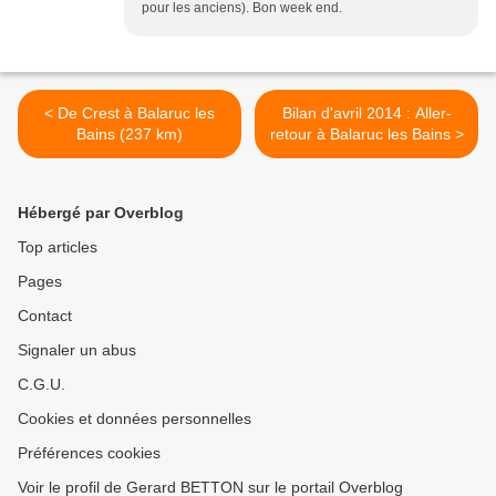
pour les anciens). Bon week end.
< De Crest à Balaruc les
Bilan d'avril 2014 : Aller-
Bains (237 km)
retour à Balaruc les Bains >
Hébergé par Overblog
Top articles
Pages
Contact
Signaler un abus
C.G.U.
Cookies et données personnelles
Préférences cookies
Voir le profil de Gerard BETTON sur le portail Overblog