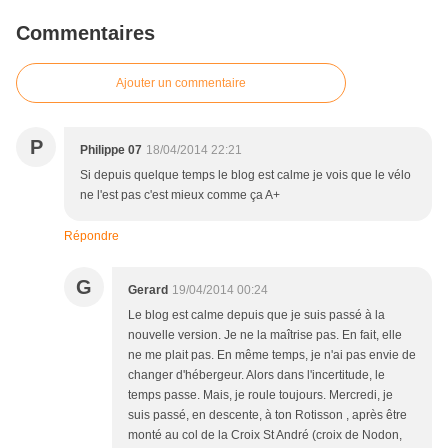
Commentaires
Ajouter un commentaire
P
Philippe 07
18/04/2014 22:21
Si depuis quelque temps le blog est calme je vois que le vélo
ne l'est pas c'est mieux comme ça A+
Répondre
G
Gerard
19/04/2014 00:24
Le blog est calme depuis que je suis passé à la
nouvelle version. Je ne la maîtrise pas. En fait, elle
ne me plait pas. En même temps, je n'ai pas envie de
changer d'hébergeur. Alors dans l'incertitude, le
temps passe. Mais, je roule toujours. Mercredi, je
suis passé, en descente, à ton Rotisson , après être
monté au col de la Croix St André (croix de Nodon,