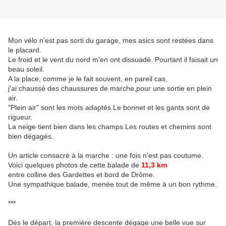
Mon vélo n'est pas sorti du garage, mes asics sont restées dans
le placard.
Le froid et le vent du nord m'en ont dissuadé. Pourtant il faisait un
beau soleil.
A la place, comme je le fait souvent, en pareil cas,
j'ai chaussé des chaussures de marche,pour une sortie en plein
air.
"Plein air" sont les mots adaptés.Le bonnet et les gants sont de
rigueur.
La neige tient bien dans les champs.Les routes et chemins sont
bien dégagés.
Un article consacré à la marche : une fois n'est pas coutume.
Voici quelques photos de cette balade de
11,3 km
entre colline des Gardettes et bord de Drôme.
Une sympathique balade, menée tout de même à un bon rythme.
***
Dès le départ, la première descente dégage une belle vue sur