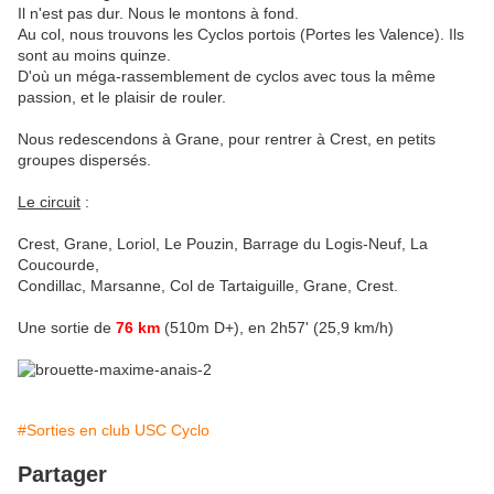
Il n'est pas dur. Nous le montons à fond.
Au col, nous trouvons les Cyclos portois (Portes les Valence). Ils
sont au moins quinze.
D'où un méga-rassemblement de cyclos avec tous la même
passion, et le plaisir de rouler.
Nous redescendons à Grane, pour rentrer à Crest, en petits
groupes dispersés.
Le circuit
:
Crest, Grane, Loriol, Le Pouzin, Barrage du Logis-Neuf, La
Coucourde,
Condillac, Marsanne, Col de Tartaiguille, Grane, Crest.
Une sortie de
76 km
(510m D+), en 2h57' (25,9 km/h)
#Sorties en club USC Cyclo
Partager