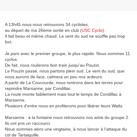
A 13h45 nous nous retrouvons 34 cyclistes,
au départ de ma 26ème sortie en club (
USC Cyclo
).
Il fait beau et même chaud. Le vent du sud ne souffle pas trop
fort.
Je pars avec le premier groupe, le plus rapide. Nous sommes 11
cyclos.
De fait, nous roulerons bon train jusqu'au Pouzin.
Le Pouzin passé, nous partons plein sud. Le vent du sud, que
nous aurons de face, calmera un peu nos ardeurs.
A partir de La Coucourde, nous rentrons dans les terres pour
rejoindre Marsanne, par Condillac.
La route monte faiblement mais tout le temps de Condillac à
Marsanne.
Plusieurs d'entre nous en profiterons pour libérer leurs Watts.
Marsanne : à la fontaine nous retrouvons nos amis du groupe 2.
Ils ont pris un raccourci.
Nous sommes alors une vingtaine, à nous lancer à l'attaque du
col de Tartaiguille.