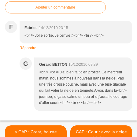
Ajouter un commentaire
F
Fabrice
14/12/2010 23:15
<br /> Jolie sortie. Je t'envie ;)<br /> <br /> <br />
Répondre
G
Gerard BETTON
15/12/2010 09:39
<br /> <br /> J'ai bien fait d'en profiter. Ce mercredi
matin, nous sommes à nouveau dans la neige. Pas
une très grosse couche, mais avec une bise glaciale
qui fait voler la neige en tempête.A voir, dans la<br />
journée, si ça se calme un peu et si j'aurai le courage
d'aller courir.<br /> <br /> <br /> <br />
< CAP : Crest, Aouste
CAP : Courir avec la neige