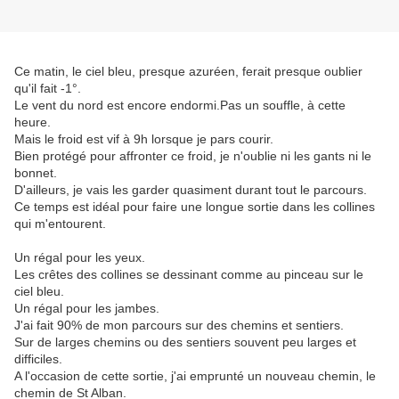
Ce matin, le ciel bleu, presque azuréen, ferait presque oublier
qu'il fait -1°.
Le vent du nord est encore endormi.Pas un souffle, à cette
heure.
Mais le froid est vif à 9h lorsque je pars courir.
Bien protégé pour affronter ce froid, je n'oublie ni les gants ni le
bonnet.
D'ailleurs, je vais les garder quasiment durant tout le parcours.
Ce temps est idéal pour faire une longue sortie dans les collines
qui m'entourent.
Un régal pour les yeux.
Les crêtes des collines se dessinant comme au pinceau sur le
ciel bleu.
Un régal pour les jambes.
J'ai fait 90% de mon parcours sur des chemins et sentiers.
Sur de larges chemins ou des sentiers souvent peu larges et
difficiles.
A l'occasion de cette sortie, j'ai emprunté un nouveau chemin, le
chemin de St Alban.