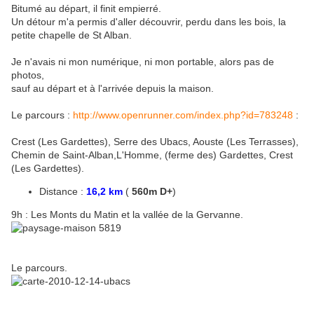
Bitumé au départ, il finit empierré.
Un détour m'a permis d'aller découvrir, perdu dans les bois, la
petite chapelle de St Alban.
Je n'avais ni mon numérique, ni mon portable, alors pas de
photos,
sauf au départ et à l'arrivée depuis la maison.
Le parcours :
http://www.openrunner.com/index.php?id=783248
:
Crest (Les Gardettes), Serre des Ubacs, Aouste (Les Terrasses),
Chemin de Saint-Alban,L'Homme, (ferme des) Gardettes, Crest
(Les Gardettes).
Distance :
16,2 km
(
560m D+
)
9h : Les Monts du Matin et la vallée de la Gervanne.
Le parcours.