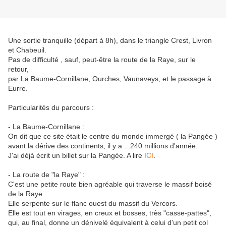
Une sortie tranquille (départ à 8h), dans le triangle Crest, Livron
et Chabeuil.
Pas de difficulté , sauf, peut-être la route de la Raye, sur le
retour,
par La Baume-Cornillane, Ourches, Vaunaveys, et le passage à
Eurre.
Particularités du parcours :
- La Baume-Cornillane :
On dit que ce site était le centre du monde immergé ( la Pangée )
avant la dérive des continents, il y a ...240 millions d'année.
J'ai déjà écrit un billet sur la Pangée. A lire
ICI
.
- La route de "la Raye" :
C'est une petite route bien agréable qui traverse le massif boisé
de la Raye.
Elle serpente sur le flanc ouest du massif du Vercors.
Elle est tout en virages, en creux et bosses, très "casse-pattes",
qui, au final, donne un dénivelé équivalent à celui d'un petit col