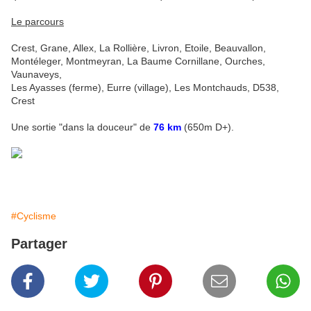
Le parcours
Crest, Grane, Allex, La Rollière, Livron, Etoile, Beauvallon,
Montéleger, Montmeyran, La Baume Cornillane, Ourches,
Vaunaveys,
Les Ayasses (ferme), Eurre (village), Les Montchauds, D538,
Crest
Une sortie "dans la douceur" de
76 km
(650m D+).
#Cyclisme
Partager