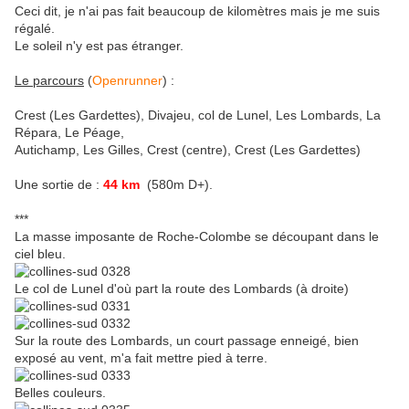
Ceci dit, je n'ai pas fait beaucoup de kilomètres mais je me suis
régalé.
Le soleil n'y est pas étranger.
Le parcours
(
Openrunner
) :
Crest (Les Gardettes), Divajeu, col de Lunel, Les Lombards, La
Répara, Le Péage,
Autichamp, Les Gilles, Crest (centre), Crest (Les Gardettes)
Une sortie de :
44 km
(580m D+).
***
La masse imposante de Roche-Colombe se découpant dans le
ciel bleu.
Le col de Lunel d'où part la route des Lombards (à droite)
Sur la route des Lombards, un court passage enneigé, bien
exposé au vent, m'a fait mettre pied à terre.
Belles couleurs.