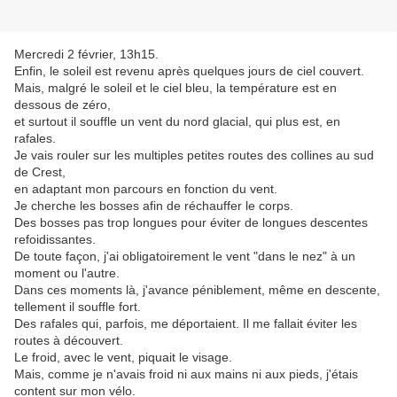
Mercredi 2 février, 13h15.
Enfin, le soleil est revenu après quelques jours de ciel couvert.
Mais, malgré le soleil et le ciel bleu, la température est en
dessous de zéro,
et surtout il souffle un vent du nord glacial, qui plus est, en
rafales.
Je vais rouler sur les multiples petites routes des collines au sud
de Crest,
en adaptant mon parcours en fonction du vent.
Je cherche les bosses afin de réchauffer le corps.
Des bosses pas trop longues pour éviter de longues descentes
refoidissantes.
De toute façon, j'ai obligatoirement le vent "dans le nez" à un
moment ou l'autre.
Dans ces moments là, j'avance péniblement, même en descente,
tellement il souffle fort.
Des rafales qui, parfois, me déportaient. Il me fallait éviter les
routes à découvert.
Le froid, avec le vent, piquait le visage.
Mais, comme je n'avais froid ni aux mains ni aux pieds, j'étais
content sur mon vélo.