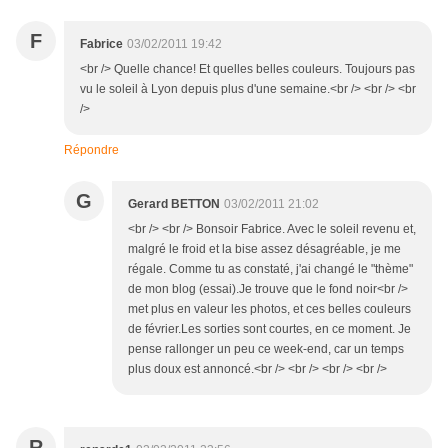
F
Fabrice
03/02/2011 19:42
<br /> Quelle chance! Et quelles belles couleurs. Toujours pas
vu le soleil à Lyon depuis plus d'une semaine.<br /> <br /> <br
/>
Répondre
G
Gerard BETTON
03/02/2011 21:02
<br /> <br /> Bonsoir Fabrice. Avec le soleil revenu et,
malgré le froid et la bise assez désagréable, je me
régale. Comme tu as constaté, j'ai changé le "thème"
de mon blog (essai).Je trouve que le fond noir<br />
met plus en valeur les photos, et ces belles couleurs
de février.Les sorties sont courtes, en ce moment. Je
pense rallonger un peu ce week-end, car un temps
plus doux est annoncé.<br /> <br /> <br /> <br />
R