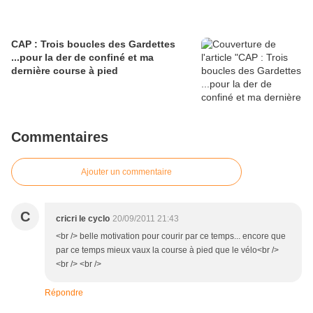
CAP : Trois boucles des Gardettes
...pour la der de confiné et ma
dernière course à pied
Commentaires
Ajouter un commentaire
C
cricri le cyclo
20/09/2011 21:43
<br /> belle motivation pour courir par ce temps... encore que
par ce temps mieux vaux la course à pied que le vélo<br />
<br /> <br />
Répondre