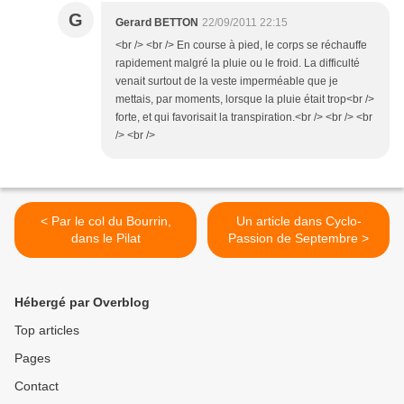
G
Gerard BETTON
22/09/2011 22:15
<br /> <br /> En course à pied, le corps se réchauffe
rapidement malgré la pluie ou le froid. La difficulté
venait surtout de la veste imperméable que je
mettais, par moments, lorsque la pluie était trop<br />
forte, et qui favorisait la transpiration.<br /> <br /> <br
/> <br />
< Par le col du Bourrin,
Un article dans Cyclo-
dans le Pilat
Passion de Septembre >
Hébergé par Overblog
Top articles
Pages
Contact