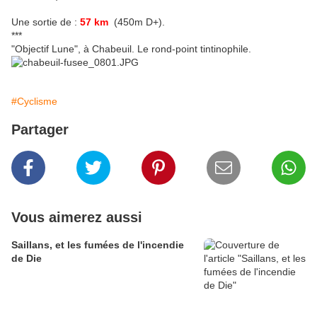
Une sortie de :
57 km
(450m D+).
***
"Objectif Lune", à Chabeuil. Le rond-point tintinophile.
#Cyclisme
Partager
Vous aimerez aussi
Saillans, et les fumées de l'incendie
de Die