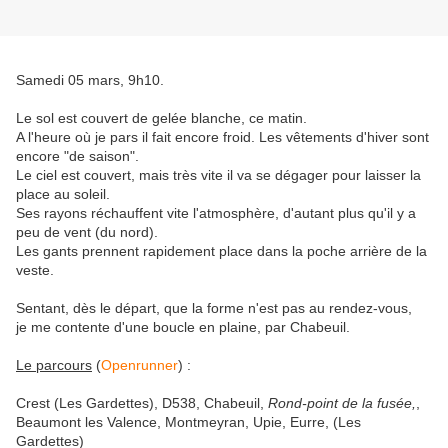
Samedi 05 mars, 9h10.
Le sol est couvert de gelée blanche, ce matin.
A l'heure où je pars il fait encore froid. Les vêtements d'hiver sont
encore "de saison".
Le ciel est couvert, mais très vite il va se dégager pour laisser la
place au soleil.
Ses rayons réchauffent vite l'atmosphère, d'autant plus qu'il y a
peu de vent (du nord).
Les gants prennent rapidement place dans la poche arrière de la
veste.
Sentant, dès le départ, que la forme n'est pas au rendez-vous,
je me contente d'une boucle en plaine, par Chabeuil.
Le parcours
(
Openrunner
) :
Crest (Les Gardettes), D538, Chabeuil,
Rond-point de la fusée,
,
Beaumont les Valence, Montmeyran, Upie, Eurre, (Les
Gardettes)