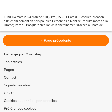
Lundi 04 mars 2024 Marche : 10,2 km , 155 D+ Parc du Bosquet : création
d'un cheminement en bois pour les Personnes à Mobilité Réduite (accès à la
Drôme) Parc du Bosquet : création d'un cheminement d'accès au bord de la
Drôme, pour les PMR Crest Crest...
< Page précédente
Hébergé par Overblog
Top articles
Pages
Contact
Signaler un abus
C.G.U.
Cookies et données personnelles
Préférences cookies