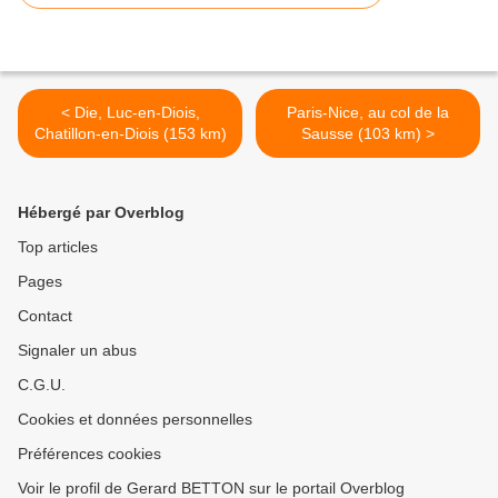
< Die, Luc-en-Diois,
Paris-Nice, au col de la
Chatillon-en-Diois (153 km)
Sausse (103 km) >
Hébergé par Overblog
Top articles
Pages
Contact
Signaler un abus
C.G.U.
Cookies et données personnelles
Préférences cookies
Voir le profil de Gerard BETTON sur le portail Overblog