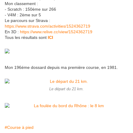
Mon classement :
- Scratch : 150ème sur 266
- V4M : 2ème sur 5
Le parcours sur Strava :
https://www.strava.com/activities/1524362719
En 3D :
https://www.relive.cc/view/1524362719
Tous les résultats sont
ICI
Mon 196éme dossard depuis ma première course, en 1981.
Le départ du 21 km.
#Course à pied