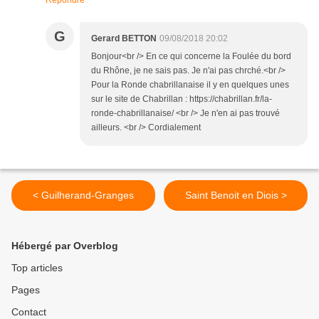
Répondre
G
Gerard BETTON
09/08/2018 20:02
Bonjour<br /> En ce qui concerne la Foulée du bord
du Rhône, je ne sais pas. Je n'ai pas chrché.<br />
Pour la Ronde chabrillanaise il y en quelques unes
sur le site de Chabrillan : https://chabrillan.fr/la-
ronde-chabrillanaise/ <br /> Je n'en ai pas trouvé
ailleurs. <br /> Cordialement
< Guilherand-Granges
Saint Benoit en Diois >
Hébergé par Overblog
Top articles
Pages
Contact