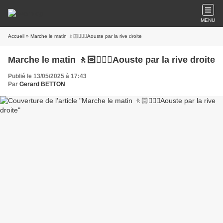
MENU
Accueil
» Marche le matin 🚶🏻🚶🏼‍♂️Aouste par la rive droite
Marche le matin 🚶🏻🚶🏼‍♂️Aouste par la rive droite
Publié le 13/05/2025 à 17:43
Par
Gerard BETTON