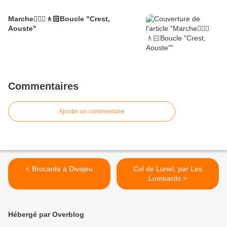
Marche🚶🏼‍♂️🚶🏻Boucle "Crest,
Aouste"
Commentaires
Ajouter un commentaire
< Brocante à Divajeu
Col de Lunel, par Les
Lombards >
Hébergé par Overblog