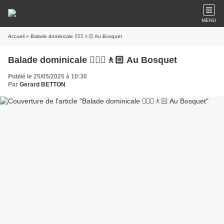
MENU
Accueil
» Balade dominicale 🚶🏼‍♂️🚶🏻 Au Bosquet
Balade dominicale 🚶🏼‍♂️🚶🏻 Au Bosquet
Publié le 25/05/2025 à 10:30
Par
Gerard BETTON