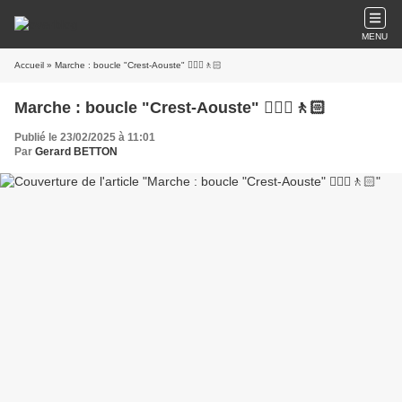
MENU
Accueil
» Marche : boucle "Crest-Aouste" 🚶🏼‍♂️🚶🏻
Marche : boucle "Crest-Aouste" 🚶🏼‍♂️🚶🏻
Publié le 23/02/2025 à 11:01
Par
Gerard BETTON