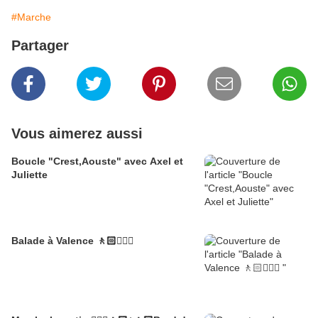
#Marche
Partager
Vous aimerez aussi
Boucle "Crest,Aouste" avec Axel et
Juliette
Balade à Valence 🚶🏻🚶🏼‍♂️