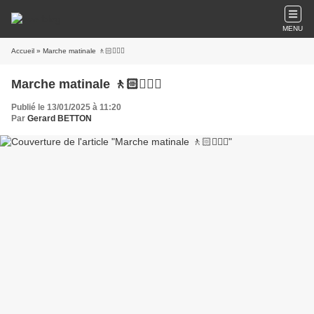
MENU
Accueil
» Marche matinale 🚶🏻🚶🏼‍♂️
Marche matinale 🚶🏻🚶🏼‍♂️
Publié le 13/01/2025 à 11:20
Par
Gerard BETTON