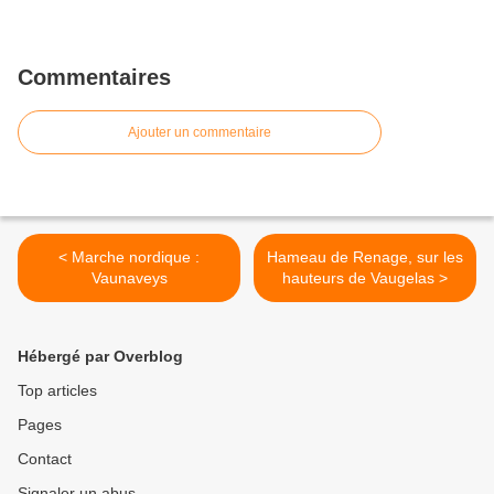
Commentaires
Ajouter un commentaire
< Marche nordique :
Hameau de Renage, sur les
Vaunaveys
hauteurs de Vaugelas >
Hébergé par Overblog
Top articles
Pages
Contact
Signaler un abus