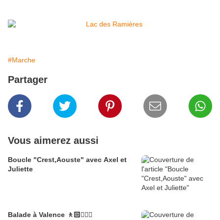
#Marche
Partager
Vous aimerez aussi
Boucle "Crest,Aouste" avec Axel et
Juliette
Balade à Valence 🚶🏻🚶🏼‍♂️