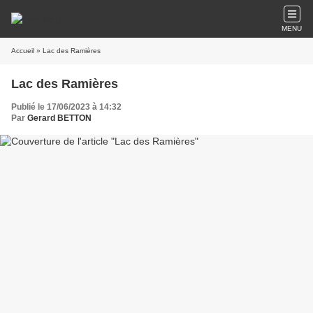
MENU
Accueil
» Lac des Ramières
Lac des Ramières
Publié le 17/06/2023 à 14:32
Par
Gerard BETTON