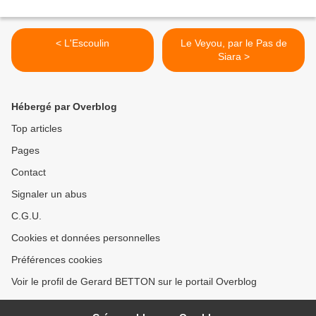
< L'Escoulin
Le Veyou, par le Pas de
Siara >
Hébergé par Overblog
Top articles
Pages
Contact
Signaler un abus
C.G.U.
Cookies et données personnelles
Préférences cookies
Voir le profil de Gerard BETTON sur le portail Overblog