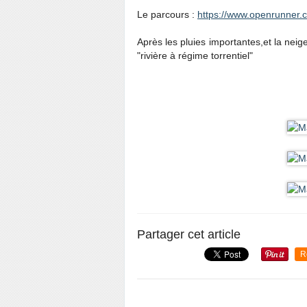
Le parcours :
https://www.openrunner.
Après les pluies importantes,et la neig
"rivière à régime torrentiel"
Partager cet article
R