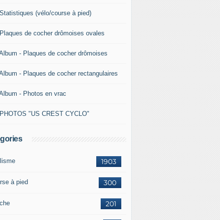
Statistiques (vélo/course à pied)
 Plaques de cocher drômoises ovales
 Album - Plaques de cocher drômoises
 Album - Plaques de cocher rectangulaires
 Album - Photos en vrac
 PHOTOS "US CREST CYCLO"
gories
lisme
1903
rse à pied
300
che
201