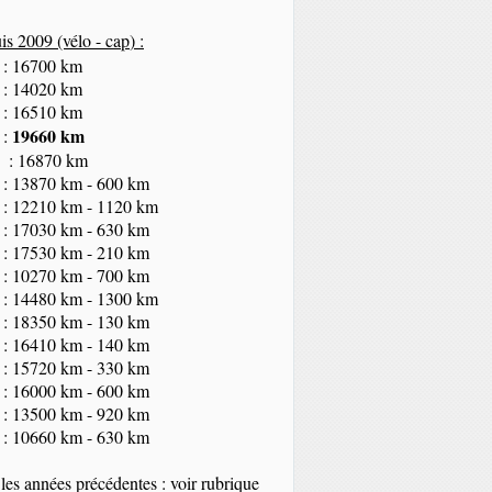
s 2009 (vélo - cap
) :
 : 16700 km
 : 14020 km
 : 16510 km
19660 km
 :
 : 16870 km
 : 13870 km - 600 km
 : 12210 km - 1120 km
 : 17030 km - 630 km
 : 17530 km - 210 km
 : 10270 km - 700 km
 : 14480 km - 1300 km
 : 18350
km
- 130 km
 : 16410 km - 140 km
 : 15720 km - 330 km
 : 16000 km - 600 km
 : 13500 km - 920 km
 : 10660 km - 630 km
les années précédentes : voir rubrique