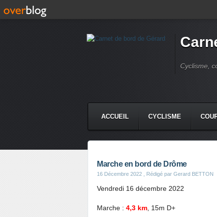
Carne
Cyclisme, c
ACCUEIL
CYCLISME
COUR
Marche en bord de Drôme
16 Décembre 2022
, Rédigé par Gerard BETTON
Vendredi 16 décembre 2022
Marche :
4,3 km
, 15m D+