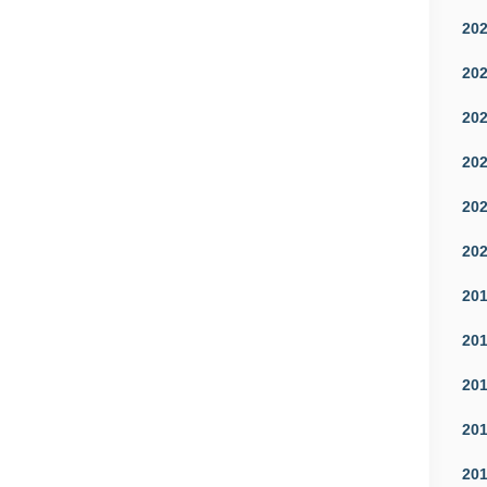
20
20
20
20
20
20
20
20
20
20
20