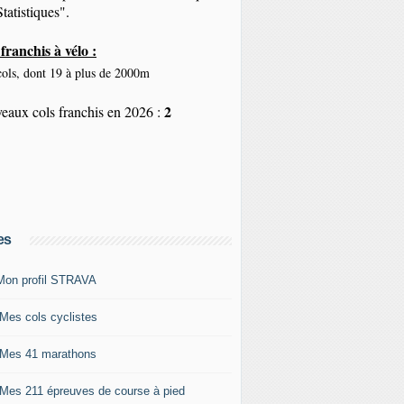
tatistiques".
franchis à vélo :
ols, dont 19 à plus de 2000m
2
eaux cols franchis en 2026 :
es
Mon profil STRAVA
 Mes cols cyclistes
 Mes 41 marathons
 Mes 211 épreuves de course à pied