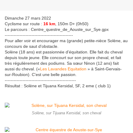
Dimanche 27 mars 2022
Cyclisme sur route :
16 km
, 150m D+ (0h50)
Le parcours : Centre_questre_de_Aouste_sur_Sye.gpx
----------------------------------------------
Pour aller voir et encourager ma (grande) petite-nièce Solène, au
concours de saut d'obstacle.
Solène (18 ans) est passionnée d'équitation. Elle fait du cheval
depuis toute jeune. Elle concourt sur son propre cheval, et fait
très régulièrement des podiums. Sa sœur Ninon (12 ans) fait
aussi du cheval. («
Les Lavandes Equitation
» à Saint-Gervais-
sur-Roubion). C'est une belle passion.
------------------------------------------------
Résultat : Solène et Tijuana Kersidal, SF, 2 eme ( club 1)
Solène, sur Tijuana Kersidal, son cheval