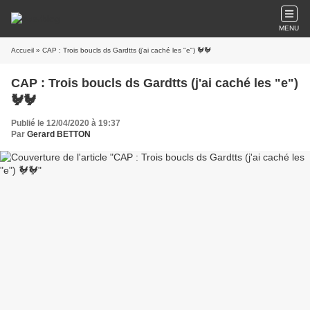
MENU
Accueil
» CAP : Trois boucls ds Gardtts (j'ai caché les "e") 🐓🐓
CAP : Trois boucls ds Gardtts (j'ai caché les "e")
🐓🐓
Publié le 12/04/2020 à 19:37
Par
Gerard BETTON