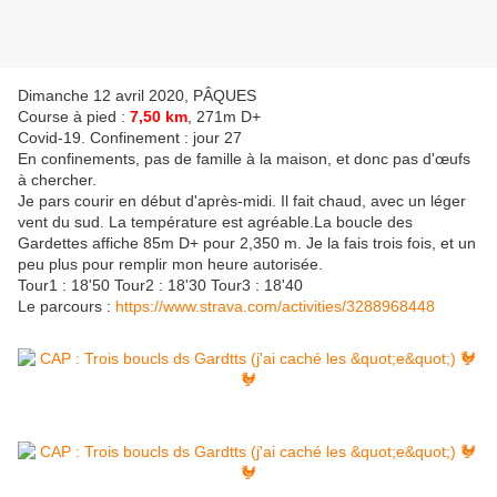
Dimanche 12 avril 2020, PÂQUES
Course à pied :
7,50 km
, 271m D+
Covid-19. Confinement : jour 27
En confinements, pas de famille à la maison, et donc pas d'
œufs
à chercher.
Je pars courir en début d'après-midi. Il fait chaud, avec un léger
vent du sud. La température est agréable.La boucle des
Gardettes affiche 85m D+ pour 2,350 m. Je la fais trois fois, et un
peu plus pour remplir mon heure autorisée.
Tour1 : 18'50 Tour2 : 18'30 Tour3 : 18'40
Le parcours :
https://www.strava.com/activities/3288968448