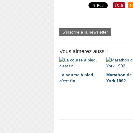
R
S'inscrire à la newsletter
Vous aimerez aussi :
La course à pied,
Marathon de
c'est fini.
York 1992