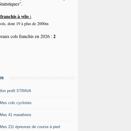
tatistiques".
franchis à vélo :
ols, dont 19 à plus de 2000m
2
eaux cols franchis en 2026 :
es
Mon profil STRAVA
 Mes cols cyclistes
 Mes 41 marathons
 Mes 211 épreuves de course à pied