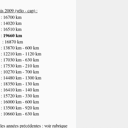
s 2009 (vélo - cap
) :
 : 16700 km
 : 14020 km
 : 16510 km
19660 km
 :
 : 16870 km
 : 13870 km - 600 km
 : 12210 km - 1120 km
 : 17030 km - 630 km
 : 17530 km - 210 km
 : 10270 km - 700 km
 : 14480 km - 1300 km
 : 18350
km
- 130 km
 : 16410 km - 140 km
 : 15720 km - 330 km
 : 16000 km - 600 km
 : 13500 km - 920 km
 : 10660 km - 630 km
les années précédentes : voir rubrique