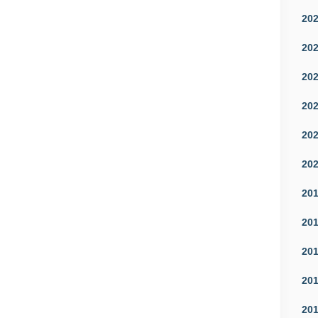
20
20
20
20
20
20
20
20
20
20
20