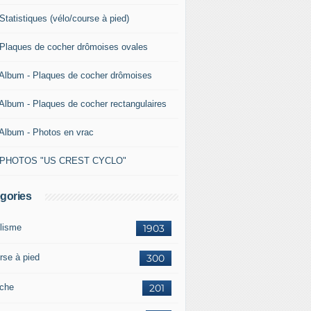
Statistiques (vélo/course à pied)
 Plaques de cocher drômoises ovales
 Album - Plaques de cocher drômoises
 Album - Plaques de cocher rectangulaires
 Album - Photos en vrac
 PHOTOS "US CREST CYCLO"
gories
lisme
1903
rse à pied
300
che
201