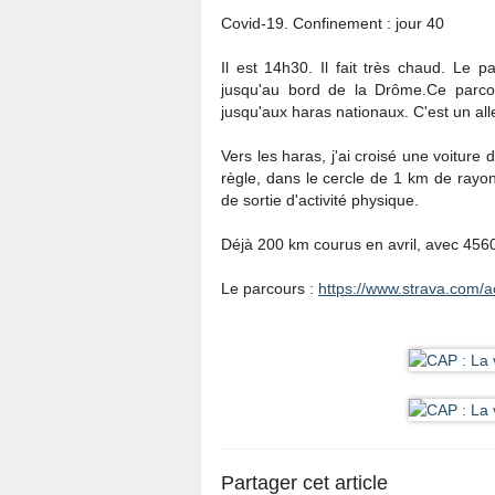
Covid-19. Confinement : jour 40
Il est 14h30. Il fait très chaud. Le 
jusqu'au bord de la Drôme.Ce parcou
jusqu'aux haras nationaux. C'est un alle
Vers les haras, j'ai croisé une voiture d
règle, dans le cercle de 1 km de rayon
de sortie d'activité physique.
Déjà 200 km courus en avril, avec 45
Le parcours :
https://www.strava.com/a
Partager cet article