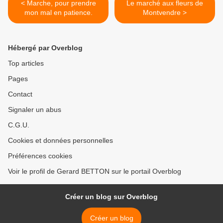
< Marche, pour prendre
Le marché aux fleurs de
mon mal en patience.
Montvendre >
Hébergé par Overblog
Top articles
Pages
Contact
Signaler un abus
C.G.U.
Cookies et données personnelles
Préférences cookies
Voir le profil de Gerard BETTON sur le portail Overblog
Créer un blog sur Overblog
Créer un blog