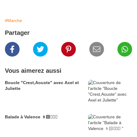
#Marche
Partager
Vous aimerez aussi
Boucle "Crest,Aouste" avec Axel et
Juliette
Balade à Valence 🚶🏻🚶🏼‍♂️