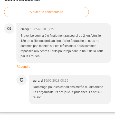
Ajouter un commentaire
G
Gerry
15/05/2018 07:27
Bravo. Le semi a été finalement raccourci de 2 km. Vers le
12e on a filé tout droit au lieu d'aller à gauche et nous ne
sommes pas montés sur les crêtes mais nous sommes
repassés aux Arbres Ecrits pour rejoindre le haut de la Tour
par les routes.
Répondre
G
gerard
15/05/2018 08:25
Dommage pour les conditions météo du dimanche.
Les organisateurs ont joué la prudence. Ils ont eu
raison.