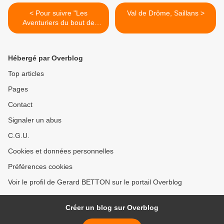
< Pour suivre "Les
Val de Drôme, Saillans >
Aventuriers du bout de
Drôme"
Hébergé par Overblog
Top articles
Pages
Contact
Signaler un abus
C.G.U.
Cookies et données personnelles
Préférences cookies
Voir le profil de Gerard BETTON sur le portail Overblog
Créer un blog sur Overblog