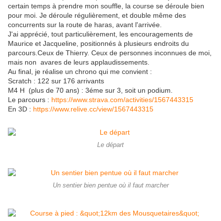
certain temps à prendre mon souffle, la course se déroule bien
pour moi. Je déroule régulièrement, et double même des
concurrents sur la route de haras, avant l'arrivée.
J'ai apprécié, tout particulièrement, les encouragements de
Maurice et Jacqueline, positionnés à plusieurs endroits du
parcours.Ceux de Thierry. Ceux de personnes inconnues de moi,
mais non avares de leurs applaudissements.
Au final, je réalise un chrono qui me convient :
Scratch : 122 sur 176 arrivants
M4 H (plus de 70 ans) : 3éme sur 3, soit un podium.
Le parcours :
https://www.strava.com/activities/1567443315
En 3D :
https://www.relive.cc/view/1567443315
Le départ
Un sentier bien pentue où il faut marcher