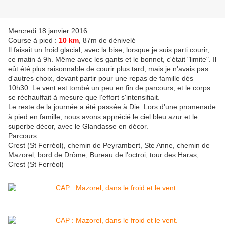
Mercredi 18 janvier 2016
Course à pied :
10 km
, 87m de dénivelé
Il faisait un froid glacial, avec la bise, lorsque je suis parti courir,
ce matin à 9h. Même avec les gants et le bonnet, c'était "limite". Il
eût été plus raisonnable de courir plus tard, mais je n'avais pas
d'autres choix, devant partir pour une repas de famille dès
10h30. Le vent est tombé un peu en fin de parcours, et le corps
se réchauffait à mesure que l'effort s'intensifiait.
Le reste de la journée a été passée à Die. Lors d'une promenade
à pied en famille, nous avons apprécié le ciel bleu azur et le
superbe décor, avec le Glandasse en décor.
Parcours :
Crest (St Ferréol), chemin de Peyrambert, Ste Anne, chemin de
Mazorel, bord de Drôme, Bureau de l'octroi, tour des Haras,
Crest (St Ferréol)