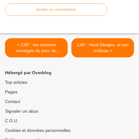
Ajouter un commentaire
< CAP : les chemins
CAP : Haut-Divajeu, et son
enneigés du parc du
château >
Bosquet
Hébergé par Overblog
Top articles
Pages
Contact
Signaler un abus
C.G.U.
Cookies et données personnelles