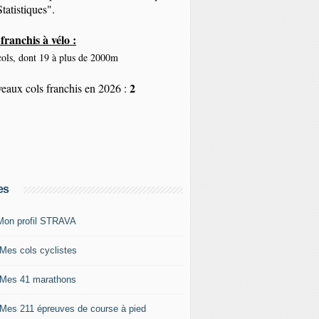
tatistiques".
franchis à vélo :
ols, dont 19 à plus de 2000m
2
eaux cols franchis en 2026 :
es
Mon profil STRAVA
 Mes cols cyclistes
 Mes 41 marathons
 Mes 211 épreuves de course à pied