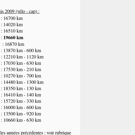
s 2009 (vélo - cap
) :
 : 16700 km
 : 14020 km
 : 16510 km
19660 km
 :
 : 16870 km
 : 13870 km - 600 km
 : 12210 km - 1120 km
 : 17030 km - 630 km
 : 17530 km - 210 km
 : 10270 km - 700 km
 : 14480 km - 1300 km
 : 18350
km
- 130 km
 : 16410 km - 140 km
 : 15720 km - 330 km
 : 16000 km - 600 km
 : 13500 km - 920 km
 : 10660 km - 630 km
les années précédentes : voir rubrique