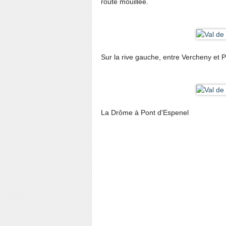
route mouillée.
Sur la rive gauche, entre Vercheny et P
La Drôme à Pont d'Espenel