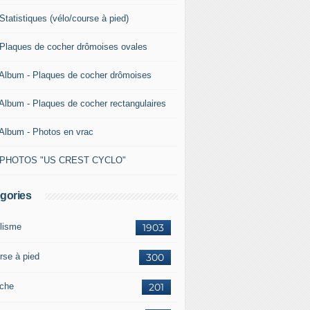
Statistiques (vélo/course à pied)
 Plaques de cocher drômoises ovales
 Album - Plaques de cocher drômoises
 Album - Plaques de cocher rectangulaires
 Album - Photos en vrac
 PHOTOS "US CREST CYCLO"
gories
lisme
1903
rse à pied
300
che
201