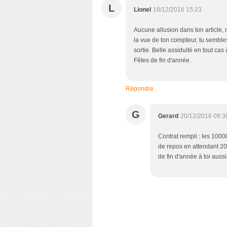
L
Lionel
18/12/2016 15:23
Aucune allusion dans ton article, m
la vue de ton compteur, tu semble
sortie. Belle assiduité en tout ca
Fêtes de fin d'année.
Répondre
G
Gerard
20/12/2016 09:3
Contrat rempli : les 1000
de repos en attendant 20
de fin d'année à toi aussi