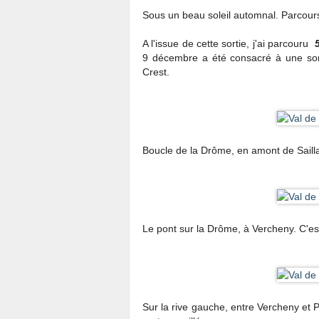
Sous un beau soleil automnal. Parcours 
A l'issue de cette sortie, j'ai parcouru
9 décembre a été consacré à une sor
Crest.
Boucle de la Drôme, en amont de Saill
Le pont sur la Drôme, à Vercheny. C'est 
Sur la rive gauche, entre Vercheny et P