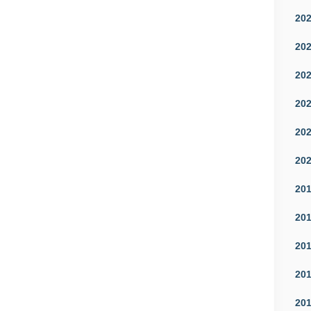
20
20
20
20
20
20
20
20
20
20
20