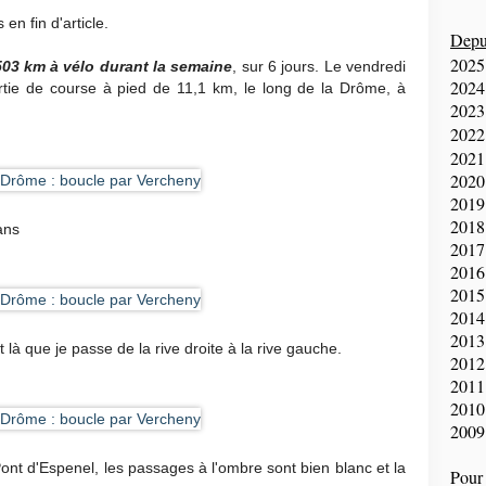
en fin d'article.
Depui
2025
503 km à vélo
durant la semaine
, sur 6 jours. Le vendredi
2024
tie de course à pied de 11,1 km, le long de la Drôme, à
2023
2022
2021
2020
2019
2018
ans
2017
2016
2015
2014
2013
là que je passe de la rive droite à la rive gauche.
2012
2011
2010
2009
ont d'Espenel, les passages à l'ombre sont bien blanc et la
Pour 