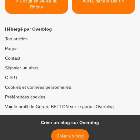
< Circuit en vallée du
Aurel, dans le Diois >
Rhône
Hébergé par Overblog
Top articles
Pages
Contact
Signaler un abus
C.G.U.
Cookies et données personnelles
Préférences cookies
Voir le profil de Gerard BETTON sur le portail Overblog
Créer un blog sur Overblog
Créer un blog