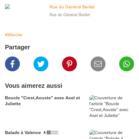
Rue du Général Berliet
#Marche
Partager
Vous aimerez aussi
Boucle "Crest,Aouste" avec Axel et
Juliette
Balade à Valence 🚶🏻🚶🏼‍♂️