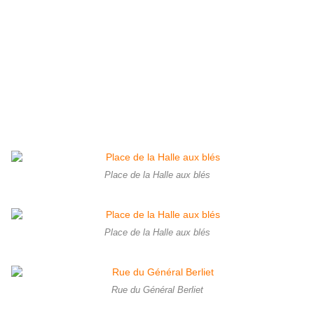
Place de la Halle aux blés
Place de la Halle aux blés
Rue du Général Berliet