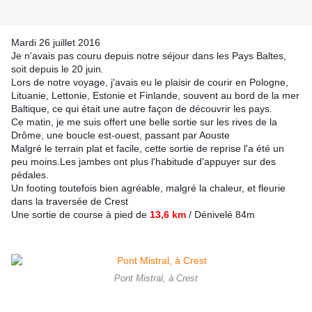
Mardi 26 juillet 2016
Je n'avais pas couru depuis notre séjour dans les Pays Baltes,
soit depuis le 20 juin.
Lors de notre voyage, j'avais eu le plaisir de courir en Pologne,
Lituanie, Lettonie, Estonie et Finlande, souvent au bord de la mer
Baltique, ce qui était une autre façon de découvrir les pays.
Ce matin, je me suis offert une belle sortie sur les rives de la
Drôme, une boucle est-ouest, passant par Aouste
Malgré le terrain plat et facile, cette sortie de reprise l'a été un
peu moins.Les jambes ont plus l'habitude d'appuyer sur des
pédales.
Un footing toutefois bien agréable, malgré la chaleur, et fleurie
dans la traversée de Crest
Une sortie de course à pied de
13,6 km
/ Dénivelé 84m
Pont Mistral, à Crest