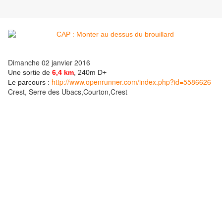
Dimanche 02 janvier 2016
Une sortie de
6,4 km
,
240m D+
http://www.openrunner.com/index.php?id=5586626
Le parcours :
Crest, Serre des Ubacs,Courton,Crest