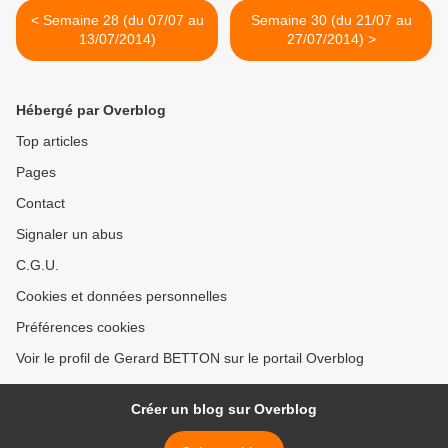
< Semaine 28 (du 07/07 au
Semaine 30 (du 21/07 au
13/07/2014)
27/07/2014) >
Hébergé par Overblog
Top articles
Pages
Contact
Signaler un abus
C.G.U.
Cookies et données personnelles
Préférences cookies
Voir le profil de Gerard BETTON sur le portail Overblog
Créer un blog sur Overblog