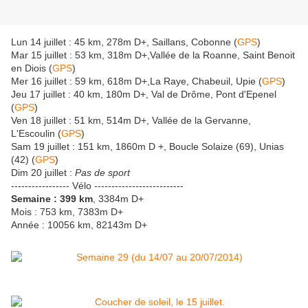
Lun 14 juillet : 45 km, 278m D+, Saillans, Cobonne (
GPS
)
Mar 15 juillet : 53 km, 318m D+,Vallée de la Roanne, Saint Benoit
en Diois (
GPS
)
Mer 16 juillet : 59 km, 618m D+,La Raye, Chabeuil, Upie (
GPS
)
Jeu 17 juillet : 40 km, 180m D+, Val de Drôme, Pont d'Epenel
(
GPS
)
Ven 18 juillet : 51 km, 514m D+, Vallée de la Gervanne,
L'Escoulin (
GPS
)
Sam 19 juillet : 151 km, 1860m D +, Boucle Solaize (69), Unias
(42) (
GPS
)
Dim 20 juillet :
Pas de sport
----------------- Vélo --------------------------
Semaine : 399 km
, 3384m D+
Mois : 753 km, 7383m D+
Année : 10056 km, 82143m D+