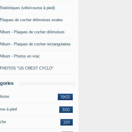
Statistiques (vélo/course à pied)
 Plaques de cocher drômoises ovales
 Album - Plaques de cocher drômoises
 Album - Plaques de cocher rectangulaires
 Album - Photos en vrac
 PHOTOS "US CREST CYCLO"
gories
lisme
1903
rse à pied
300
che
201