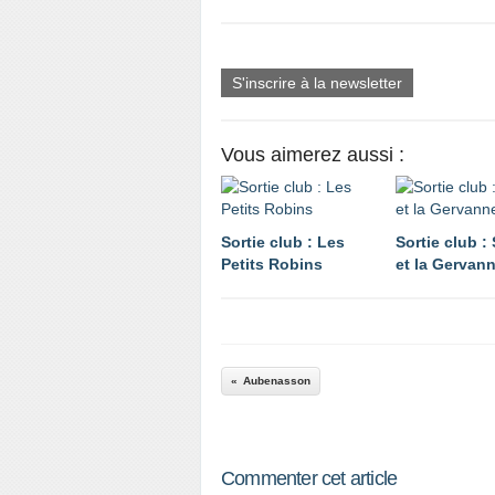
S'inscrire à la newsletter
Vous aimerez aussi :
Sortie club : Les
Sortie club : 
Petits Robins
et la Gervan
Aubenasson
Commenter cet article