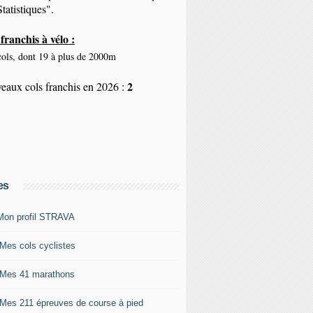
tatistiques".
franchis à vélo :
ols, dont 19 à plus de 2000m
2
eaux cols franchis en 2026 :
es
Mon profil STRAVA
 Mes cols cyclistes
 Mes 41 marathons
 Mes 211 épreuves de course à pied