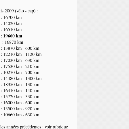
s 2009 (vélo - cap
) :
 : 16700 km
 : 14020 km
 : 16510 km
19660 km
 :
 : 16870 km
 : 13870 km - 600 km
 : 12210 km - 1120 km
 : 17030 km - 630 km
 : 17530 km - 210 km
 : 10270 km - 700 km
 : 14480 km - 1300 km
 : 18350
km
- 130 km
 : 16410 km - 140 km
 : 15720 km - 330 km
 : 16000 km - 600 km
 : 13500 km - 920 km
 : 10660 km - 630 km
les années précédentes : voir rubrique