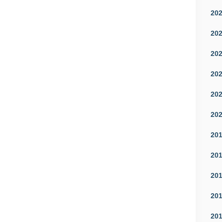
20
20
20
20
20
20
20
20
20
20
20