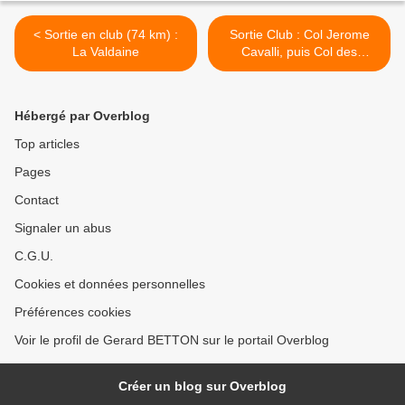
< Sortie en club (74 km) :
Sortie Club : Col Jerome
La Valdaine
Cavalli, puis Col des
Limouches (80 km) >
Hébergé par Overblog
Top articles
Pages
Contact
Signaler un abus
C.G.U.
Cookies et données personnelles
Préférences cookies
Voir le profil de Gerard BETTON sur le portail Overblog
Créer un blog sur Overblog