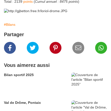
Total : 2139
points
(
Cumul annuel : 8475 points
)
#Bilans
Partager
Vous aimerez aussi
Bilan sportif 2025
Val de Drôme, Pontaix