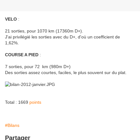
VELO
:
21 sorties, pour 1070 km (17360m D+).
J'ai privilégié les sorties avec du D+, d'où un coefficient de
1,62%.
COURSE A PIED
:
7 sorties, pour 72 km (980m D+)
Des sorties assez courtes, faciles, le plus souvent sur du plat.
Total : 1669
points
#Bilans
Partager