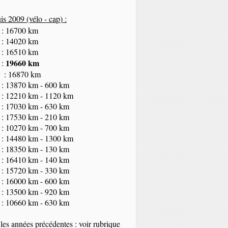
s 2009 (vélo - cap
) :
 : 16700 km
 : 14020 km
 : 16510 km
19660 km
 :
 : 16870 km
 : 13870 km - 600 km
 : 12210 km - 1120 km
 : 17030 km - 630 km
 : 17530 km - 210 km
 : 10270 km - 700 km
 : 14480 km - 1300 km
 : 18350
km
- 130 km
 : 16410 km - 140 km
 : 15720 km - 330 km
 : 16000 km - 600 km
 : 13500 km - 920 km
 : 10660 km - 630 km
les années précédentes : voir rubrique