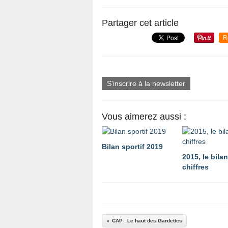
Partager cet article
R
S'inscrire à la newsletter
Vous aimerez aussi :
Bilan sportif 2019
2015, le bila
chiffres
CAP : Le haut des Gardettes