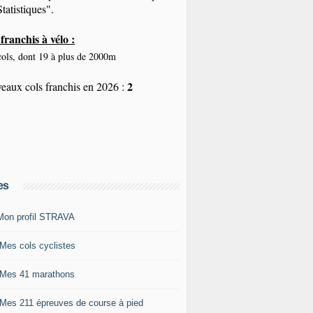
tatistiques".
franchis à vélo :
ols, dont 19 à plus de 2000m
2
eaux cols franchis en 2026 :
es
Mon profil STRAVA
 Mes cols cyclistes
 Mes 41 marathons
 Mes 211 épreuves de course à pied