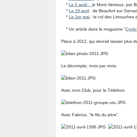
*
Le 5 août : l
e Mont-Ventoux, par B
*
Le 19 avril
: de Beaufort sur Gerva
*
Le 1er mai
: le col des Limouches 
* Un article dans le magazine "
Cyclo
Place à 2012, qui devrait laisser plus d
Le décompte, mois par mois.
Avec mon Club, pour le Téléthon
Avec Fabrice, "le fils du père".