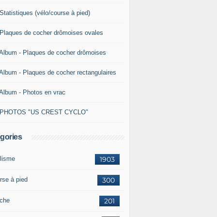
Statistiques (vélo/course à pied)
 Plaques de cocher drômoises ovales
 Album - Plaques de cocher drômoises
 Album - Plaques de cocher rectangulaires
 Album - Photos en vrac
 PHOTOS "US CREST CYCLO"
gories
lisme
1903
rse à pied
300
che
201