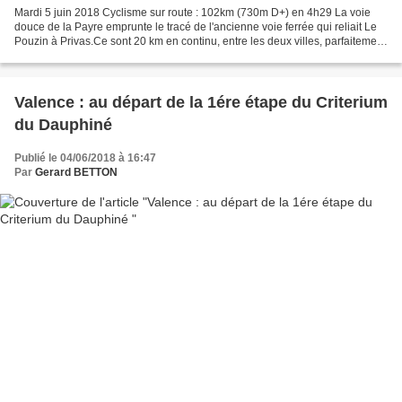
Mardi 5 juin 2018 Cyclisme sur route : 102km (730m D+) en 4h29 La voie
douce de la Payre emprunte le tracé de l'ancienne voie ferrée qui reliait Le
Pouzin à Privas.Ce sont 20 km en continu, entre les deux villes, parfaitement
goudronnés, passant sur de...
Valence : au départ de la 1ére étape du Criterium
du Dauphiné
Publié le 04/06/2018 à 16:47
Par
Gerard BETTON