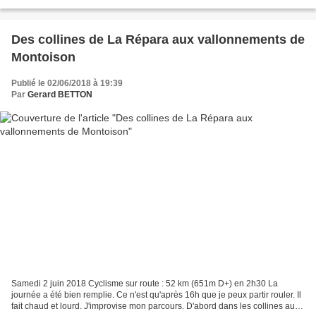
Des collines de La Répara aux vallonnements de
Montoison
Publié le 02/06/2018 à 19:39
Par
Gerard BETTON
Samedi 2 juin 2018 Cyclisme sur route : 52 km (651m D+) en 2h30 La
journée a été bien remplie. Ce n'est qu'après 16h que je peux partir rouler. Il
fait chaud et lourd. J'improvise mon parcours. D'abord dans les collines au