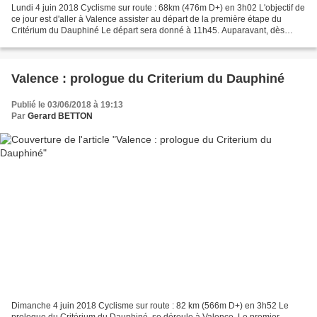
Lundi 4 juin 2018 Cyclisme sur route : 68km (476m D+) en 3h02 L'objectif de
ce jour est d'aller à Valence assister au départ de la première étape du
Critérium du Dauphiné Le départ sera donné à 11h45. Auparavant, dès
10h30, les coureurs apposeront leur...
Valence : prologue du Criterium du Dauphiné
Publié le 03/06/2018 à 19:13
Par
Gerard BETTON
Dimanche 4 juin 2018 Cyclisme sur route : 82 km (566m D+) en 3h52 Le
prologue du Critérium du Dauphiné, se déroule à Valence. Le premier