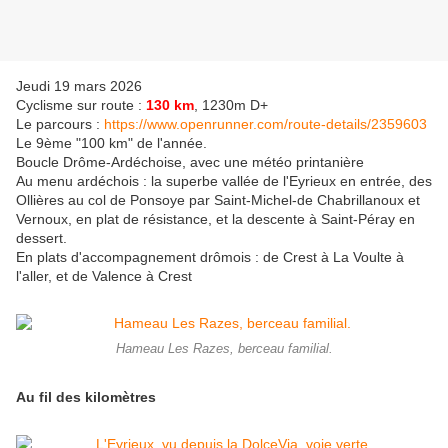
Jeudi 19 mars 2026
Cyclisme sur route :
130 km
, 1230m D+
Le parcours :
https://www.openrunner.com/route-details/2359603
Le 9ème "100 km" de l'année.
Boucle Drôme-Ardéchoise, avec une météo printanière
Au menu ardéchois : la superbe vallée de l'Eyrieux en entrée, des
Ollières au col de Ponsoye par Saint-Michel-de Chabrillanoux et
Vernoux, en plat de résistance, et la descente à Saint-Péray en
dessert.
En plats d'accompagnement drômois : de Crest à La Voulte à
l'aller, et de Valence à Crest
Hameau Les Razes, berceau familial.
Au fil des kilomètres