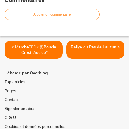
Commentaires
Ajouter un commentaire
< Marche🚶🏼‍♂️🚶🏻Boucle
Rallye du Pas de Lauzun >
"Crest, Aouste"
Hébergé par Overblog
Top articles
Pages
Contact
Signaler un abus
C.G.U.
Cookies et données personnelles