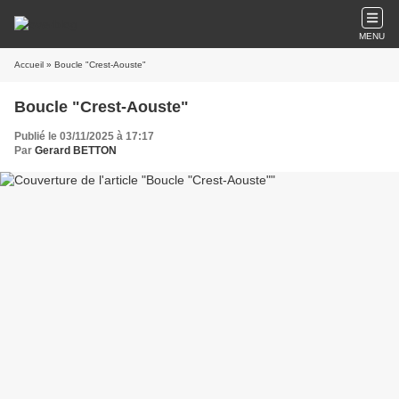
MENU
Accueil
» Boucle "Crest-Aouste"
Boucle "Crest-Aouste"
Publié le 03/11/2025 à 17:17
Par
Gerard BETTON