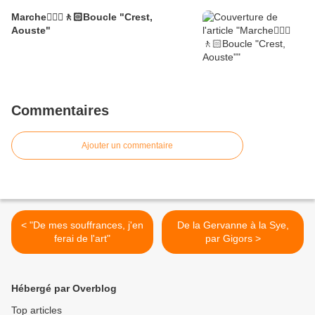
Marche🚶🏼‍♂️🚶🏻Boucle "Crest,
Aouste"
Commentaires
Ajouter un commentaire
< "De mes souffrances, j'en
De la Gervanne à la Sye,
ferai de l'art"
par Gigors >
Hébergé par Overblog
Top articles