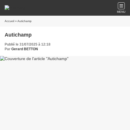
MENU
Accueil
» Autichamp
Autichamp
Publié le 31/07/2025 à 12:18
Par
Gerard BETTON