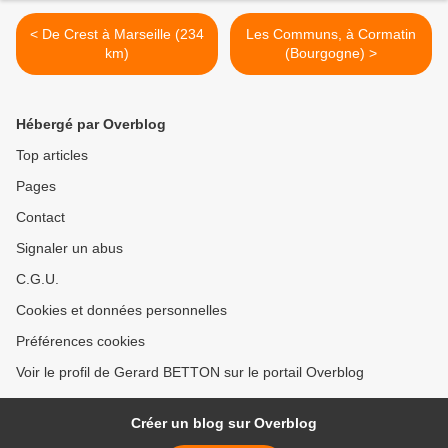
< De Crest à Marseille (234
Les Communs, à Cormatin
km)
(Bourgogne) >
Hébergé par Overblog
Top articles
Pages
Contact
Signaler un abus
C.G.U.
Cookies et données personnelles
Préférences cookies
Voir le profil de Gerard BETTON sur le portail Overblog
Créer un blog sur Overblog