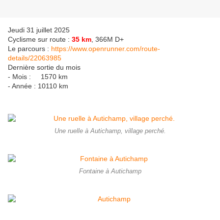
Jeudi 31 juillet 2025
Cyclisme sur route :
35 km
, 366M D+
Le parcours :
https://www.openrunner.com/route-
details/22063985
Dernière sortie du mois
- Mois : 1570 km
- Année : 10110 km
Une ruelle à Autichamp, village perché.
Fontaine à Autichamp