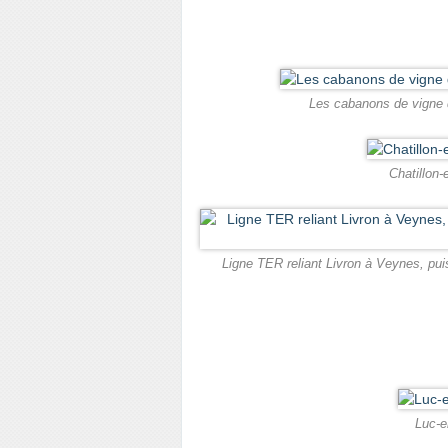
Les cabanons de vigne de
Chatillon-
Ligne TER reliant Livron à Veynes, puis
Luc-e