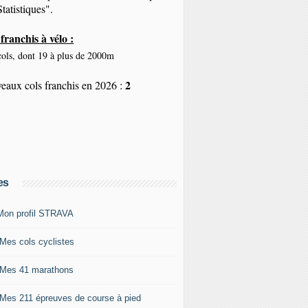
tatistiques".
franchis à vélo :
ols, dont 19 à plus de 2000m
2
eaux cols franchis en 2026 :
es
Mon profil STRAVA
 Mes cols cyclistes
 Mes 41 marathons
 Mes 211 épreuves de course à pied