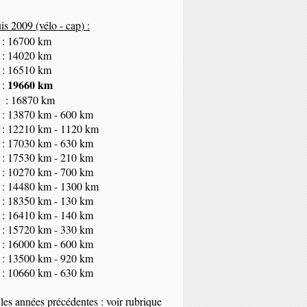
s 2009 (vélo - cap
) :
 : 16700 km
 : 14020 km
 : 16510 km
19660 km
 :
 : 16870 km
 : 13870 km - 600 km
 : 12210 km - 1120 km
 : 17030 km - 630 km
 : 17530 km - 210 km
 : 10270 km - 700 km
 : 14480 km - 1300 km
 : 18350
km
- 130 km
 : 16410 km - 140 km
 : 15720 km - 330 km
 : 16000 km - 600 km
 : 13500 km - 920 km
 : 10660 km - 630 km
les années précédentes : voir rubrique