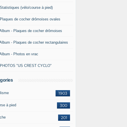
Statistiques (vélo/course à pied)
 Plaques de cocher drômoises ovales
 Album - Plaques de cocher drômoises
 Album - Plaques de cocher rectangulaires
 Album - Photos en vrac
 PHOTOS "US CREST CYCLO"
gories
lisme
1903
rse à pied
300
che
201