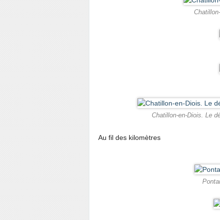
Chatillon
Chatillon-en-Diois. Le d
Au fil des kilomètres
Pontai