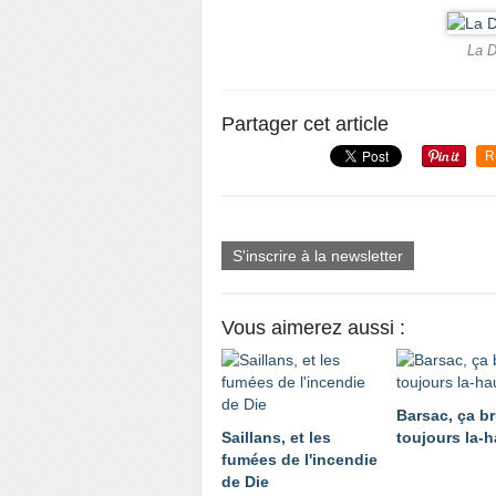
La D
Partager cet article
R
S'inscrire à la newsletter
Vous aimerez aussi :
Barsac, ça br
Saillans, et les
toujours la-h
fumées de l'incendie
de Die