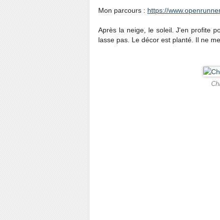
Mon parcours :
https://www.openrunne
Après la neige, le soleil. J'en profite 
lasse pas. Le décor est planté. Il ne me
Cha