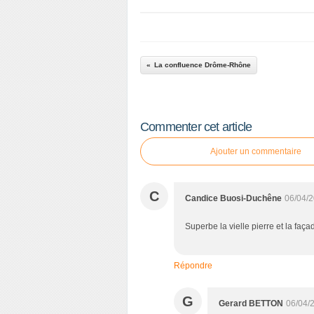
La confluence Drôme-Rhône
Commenter cet article
Ajouter un commentaire
C
Candice Buosi-Duchêne
06/04/2
Superbe la vielle pierre et la faç
Répondre
G
Gerard BETTON
06/04/