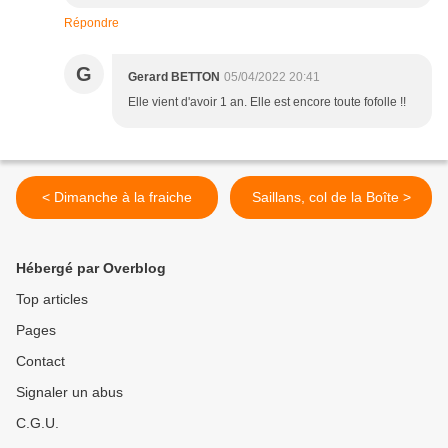
Répondre
G
Gerard BETTON
05/04/2022 20:41
Elle vient d'avoir 1 an. Elle est encore toute fofolle !!
< Dimanche à la fraiche
Saillans, col de la Boîte >
Hébergé par Overblog
Top articles
Pages
Contact
Signaler un abus
C.G.U.