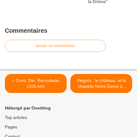
Commentaires
Ajouter un commentaire
< Crest, Die, Recoubeau
Piégros : le château, et la
(106 km)
chapelle Notre Dame de
Bon Secours >
Hébergé par Overblog
Top articles
Pages
Contact