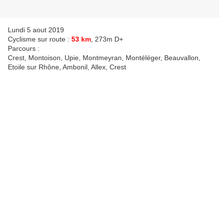
Lundi 5 aout 2019
Cyclisme sur route :
53 km
, 273m D+
Parcours :
Crest, Montoison, Upie, Montmeyran, Montéléger, Beauvallon,
Etoile sur Rhône, Ambonil, Allex, Crest